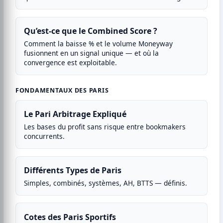
Qu’est-ce que le Combined Score ?
Comment la baisse % et le volume Moneyway
fusionnent en un signal unique — et où la
convergence est exploitable.
FONDAMENTAUX DES PARIS
Le Pari Arbitrage Expliqué
Les bases du profit sans risque entre bookmakers
concurrents.
Différents Types de Paris
Simples, combinés, systèmes, AH, BTTS — définis.
Cotes des Paris Sportifs