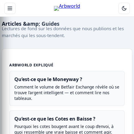
Articles &amp; Guides
Lectures de fond sur les données que nous publions et les
marchés qui les sous-tendent.
ARBWORLD EXPLIQUÉ
Qu’est-ce que le Moneyway ?
Comment le volume de Betfair Exchange révèle où se
trouve l’argent intelligent — et comment lire nos
tableaux.
Qu’est-ce que les Cotes en Baisse ?
Pourquoi les cotes bougent avant le coup d’envoi, à
quoi ressemble une vraie baisse et comment agir.