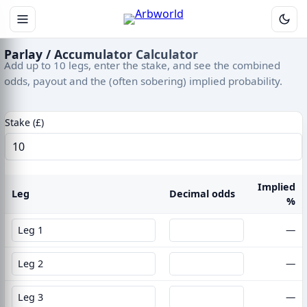
Parlay / Accumulator Calculator
Add up to 10 legs, enter the stake, and see the combined
odds, payout and the (often sobering) implied probability.
Stake (£)
Implied
Leg
Decimal odds
%
—
—
—