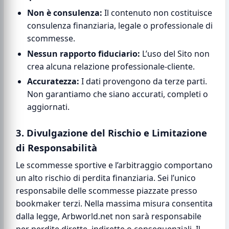
Non è consulenza:
Il contenuto non costituisce
consulenza finanziaria, legale o professionale di
scommesse.
Nessun rapporto fiduciario:
L’uso del Sito non
crea alcuna relazione professionale-cliente.
Accuratezza:
I dati provengono da terze parti.
Non garantiamo che siano accurati, completi o
aggiornati.
3. Divulgazione del Rischio e Limitazione
di Responsabilità
Le scommesse sportive e l’arbitraggio comportano
un alto rischio di perdita finanziaria. Sei l’unico
responsabile delle scommesse piazzate presso
bookmaker terzi. Nella massima misura consentita
dalla legge, Arbworld.net non sarà responsabile
per perdite dirette, indirette o consequenziali. Il