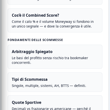
Cos’è il Combined Score?
Come il calo % e il volume Moneyway si fondono in
un unico segnale — e dove la convergenza è utile.
FONDAMENTI DELLE SCOMMESSE
Arbitraggio Spiegato
Le basi del profitto senza rischio tra bookmaker
concorrenti.
Tipi di Scommessa
Singole, multiple, sistemi, AH, BTTS — definiti.
Quote Sportive
Decimali vs frazionarie vs americane — perché il