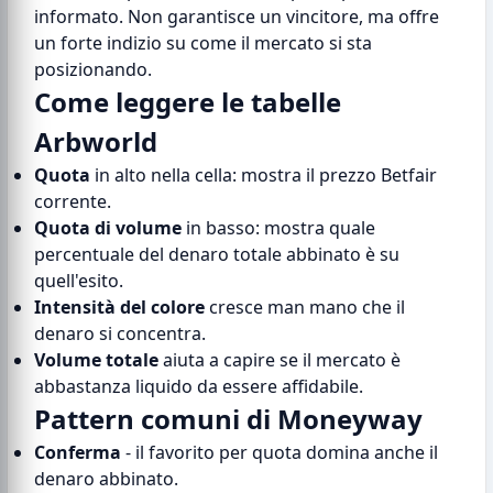
informato. Non garantisce un vincitore, ma offre
un forte indizio su come il mercato si sta
posizionando.
Come leggere le tabelle
Arbworld
Quota
in alto nella cella: mostra il prezzo Betfair
corrente.
Quota di volume
in basso: mostra quale
percentuale del denaro totale abbinato è su
quell'esito.
Intensità del colore
cresce man mano che il
denaro si concentra.
Volume totale
aiuta a capire se il mercato è
abbastanza liquido da essere affidabile.
Pattern comuni di Moneyway
Conferma
- il favorito per quota domina anche il
denaro abbinato.