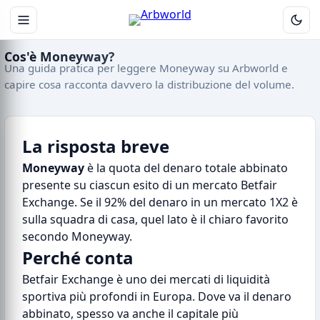
Cos'è Moneyway?
Una guida pratica per leggere Moneyway su Arbworld e
capire cosa racconta davvero la distribuzione del volume.
La risposta breve
Moneyway
è la quota del denaro totale abbinato
presente su ciascun esito di un mercato Betfair
Exchange. Se il 92% del denaro in un mercato 1X2 è
sulla squadra di casa, quel lato è il chiaro favorito
secondo Moneyway.
Perché conta
Betfair Exchange è uno dei mercati di liquidità
sportiva più profondi in Europa. Dove va il denaro
abbinato, spesso va anche il capitale più