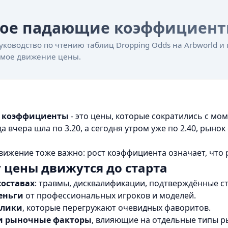
кое падающие коэффициент
уководство по чтению таблиц Dropping Odds на Arbworld и
имое движение цены.
 коэффициенты
- это цены, которые сократились с мо
а вчера шла по 3.20, а сегодня утром уже по 2.40, рынок
ижение тоже важно: рост коэффициента означает, что р
 цены движутся до старта
составах
: травмы, дисквалификации, подтверждённые с
еньги
от профессиональных игроков и моделей.
блики
, которые перегружают очевидных фаворитов.
и рыночные факторы
, влияющие на отдельные типы р