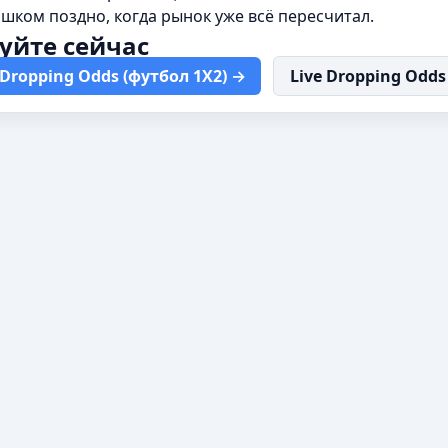
шком поздно, когда рынок уже всё пересчитал.
уйте сейчас
Dropping Odds (футбол 1X2) →
Live Dropping Odds