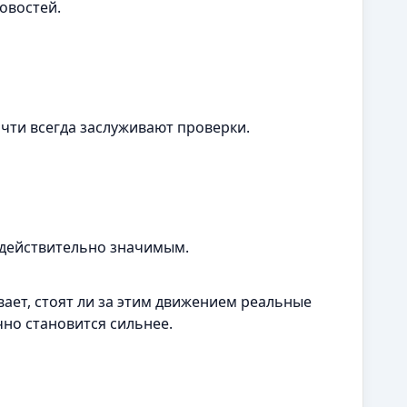
овостей.
очти всегда заслуживают проверки.
 действительно значимым.
ает, стоят ли за этим движением реальные
чно становится сильнее.