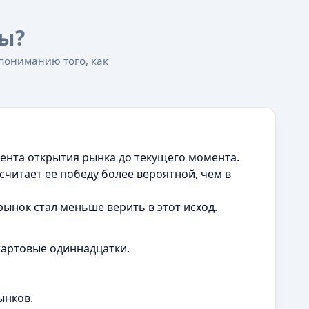
ы?
 пониманию того, как
мента открытия рынка до текущего момента.
 считает её победу более вероятной, чем в
ынок стал меньше верить в этот исход.
тартовые одиннадцатки.
ынков.