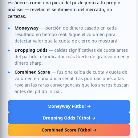
escáneres como una pieza del puzle junto a tu propio
análisis — revelan el sentimiento del mercado, no
certezas.
Moneyway
— porción de dinero casado en cada
resultado en tiempo real. Sigue el volumen para
detectar valor que la cuota de cierre no mostrará.
Dropping Odds
— caídas significativas de cuota antes
del partido: el indicador más fuerte de gran volumen y
dinero sharp.
Combined Score
— fusiona caída de cuota y cuota de
volumen en una única señal. Las puntuaciones altas
revelan las raras convergencias que los sharps buscan
antes del pitido inicial.
Moneyway Fútbol →
Dropping Odds Fútbol →
Combined Score Fútbol →