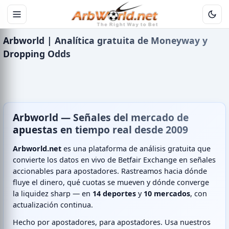
Arbworld | Analítica gratuita de Moneyway y
Dropping Odds
Arbworld — Señales del mercado de
apuestas en tiempo real desde 2009
Arbworld.net
es una plataforma de análisis gratuita que
convierte los datos en vivo de Betfair Exchange en señales
accionables para apostadores. Rastreamos hacia dónde
fluye el dinero, qué cuotas se mueven y dónde converge
la liquidez sharp — en
14 deportes
y
10 mercados
, con
actualización continua.
Hecho por apostadores, para apostadores. Usa nuestros