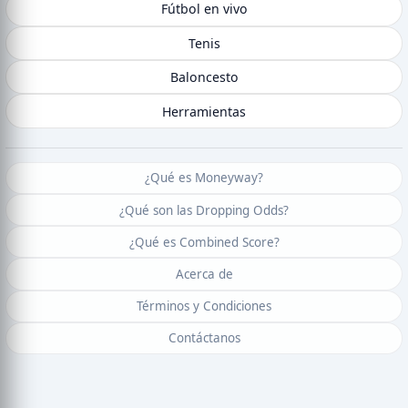
Fútbol en vivo
Tenis
Baloncesto
Herramientas
¿Qué es Moneyway?
¿Qué son las Dropping Odds?
¿Qué es Combined Score?
Acerca de
Términos y Condiciones
Contáctanos