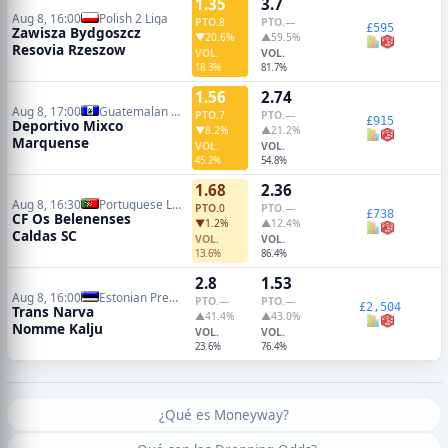
1.35
3.7
Aug 8, 16:00
Polish 2 Liga
PTO.
8
PTO.
—
£595
Zawisza Bydgoszcz
▼20.6%
▲59.5%
Resovia Rzeszow
VOL.
VOL.
18.3%
81.7%
1.56
2.74
Aug 8, 17:00
Guatemalan Liga Nacional
PTO.
7
PTO.
—
£915
Deportivo Mixco
▼8.2%
▲21.2%
Marquense
VOL.
VOL.
45.2%
54.8%
1.68
2.36
Aug 8, 16:30
Portuguese Liga 3
PTO.
0
PTO.
—
£738
CF Os Belenenses
▼1.2%
▲12.4%
Caldas SC
VOL.
VOL.
13.6%
86.4%
2.8
1.53
Aug 8, 16:00
Estonian Premier League
PTO.
—
PTO.
—
£2,504
Trans Narva
▲41.4%
▲43.0%
Nomme Kalju
VOL.
VOL.
23.6%
76.4%
¿Qué es Moneyway?