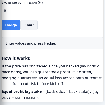
Exchange commission (%)
Hedge
Clear
Enter values and press Hedge.
How it works
If the price has shortened since you backed (lay odds <
back odds), you can guarantee a profit. If it drifted,
hedging guarantees an equal loss across both outcomes
— useful to cut risk before kick-off.
Equal-profit lay stake
= (back odds × back stake) / (lay
odds − commission).