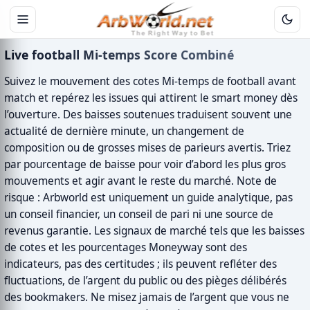
Live football Mi-temps Score Combiné
Suivez le mouvement des cotes Mi-temps de football avant
match et repérez les issues qui attirent le smart money dès
l’ouverture. Des baisses soutenues traduisent souvent une
actualité de dernière minute, un changement de
composition ou de grosses mises de parieurs avertis. Triez
par pourcentage de baisse pour voir d’abord les plus gros
mouvements et agir avant le reste du marché. Note de
risque : Arbworld est uniquement un guide analytique, pas
un conseil financier, un conseil de pari ni une source de
revenus garantie. Les signaux de marché tels que les baisses
de cotes et les pourcentages Moneyway sont des
indicateurs, pas des certitudes ; ils peuvent refléter des
fluctuations, de l’argent du public ou des pièges délibérés
des bookmakers. Ne misez jamais de l’argent que vous ne