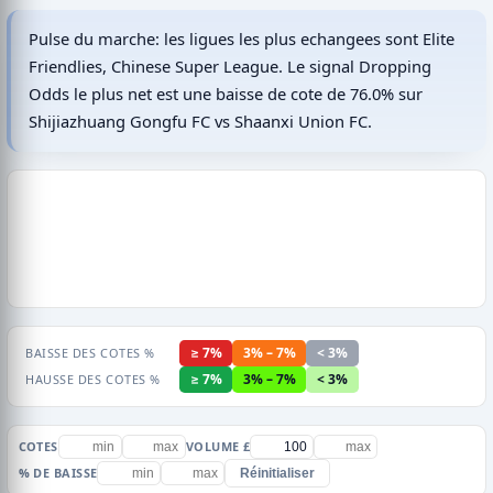
Pulse du marche: les ligues les plus echangees sont Elite
Friendlies, Chinese Super League. Le signal Dropping
Odds le plus net est une baisse de cote de 76.0% sur
Shijiazhuang Gongfu FC vs Shaanxi Union FC.
≥ 7%
3% – 7%
< 3%
BAISSE DES COTES %
≥ 7%
3% – 7%
< 3%
HAUSSE DES COTES %
COTES
VOLUME £
% DE BAISSE
Réinitialiser