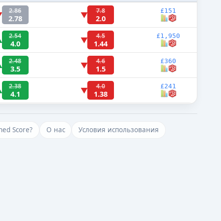
2.86
7.8
£151
▼
▼
2.78
2.0
2.54
4.5
£1,950
▲
▼
4.0
1.44
2.48
4.6
£360
▲
▼
3.5
1.5
2.38
4.0
£241
▲
▼
4.1
1.38
ned Score?
О нас
Условия использования