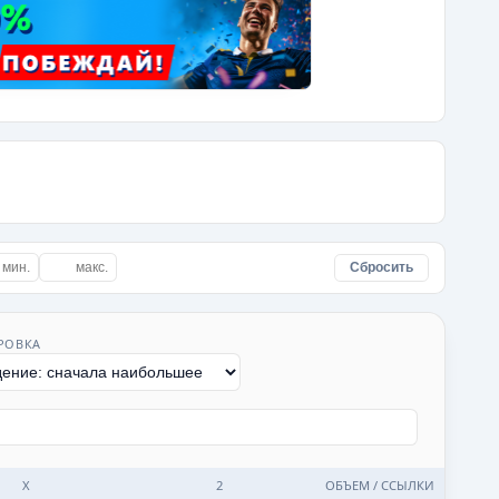
Сбросить
РОВКА
X
2
ОБЪЕМ / ССЫЛКИ