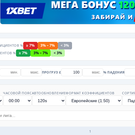
≥ 7%
3% – 7%
< 3%
ИЦИЕНТОВ %
≥ 7%
3% – 7%
< 3%
ЕНТОВ %
ПРОГРУЗ £
% ПАДЕНИЯ
ЧАСОВОЙ ПОЯС
АВТООБНОВЛЕНИЕ
ФОРМАТ КОЭФФИЦИЕНТОВ
СОРТИ
1