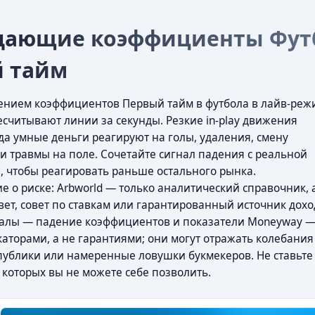
адающие коэффициенты Фут
 тайм
дением коэффициентов Первый тайм в футбола в лайв-ре
считывают линии за секунды. Резкие in-play движения
да умные деньги реагируют на голы, удаления, смену
 травмы на поле. Сочетайте сигнал падения с реальной
, чтобы реагировать раньше остального рынка.
 о риске: Arbworld — только аналитический справочник, 
ет, совет по ставкам или гарантированный источник дохо
алы — падение коэффициентов и показатели Moneyway 
аторами, а не гарантиями; они могут отражать колебания
публики или намеренные ловушки букмекеров. Не ставьте
 которых вы не можете себе позволить.