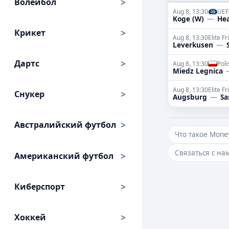
Волейбол
Aug 8, 13:30
UEF
Koge (W)
—
Hea
Крикет
Aug 8, 13:30
Elite Fr
Leverkusen
—
Дартс
Aug 8, 13:30
Poli
Miedz Legnica
Aug 8, 13:30
Elite Fr
Снукер
Augsburg
—
Sa
Австралийский футбол
Что такое Mone
Связаться с на
Американский футбол
Киберспорт
Хоккей