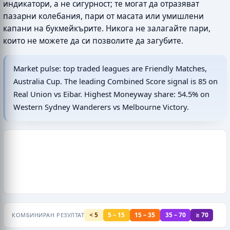
индикатори, а не сигурност; те могат да отразяват
пазарни колебания, пари от масата или умишлени
капани на букмейкърите. Никога не залагайте пари,
които не можете да си позволите да загубите.
Market pulse: top traded leagues are Friendly Matches,
Australia Cup. The leading Combined Score signal is 85 on
Real Union vs Eibar. Highest Moneyway share: 54.5% on
Western Sydney Wanderers vs Melbourne Victory.
< 5
5 – 15
15 – 35
35 – 70
≥ 70
КОМБИНИРАН РЕЗУЛТАТ