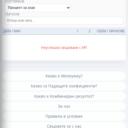
СОРТИРАНЕ
ТЪРСЕНЕ
ДАТА / МАЧ
1
2
ОБЕМ / ЛИНКОВЕ
Неуспешно свързване с API
Какво е Moneyway?
Какво са Падащите коефициенти?
Какво е Комбиниран резултат?
За нас
Правила и условия
Свържете се с нас