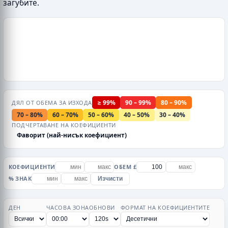
загубите.
≥ 99%
90 – 99%
80 – 90%
ДЯЛ ОТ ОБЕМА ЗА ИЗХОДА
70 – 80%
60 – 70%
50 – 60%
40 – 50%
30 – 40%
ПОДЧЕРТАВАНЕ НА КОЕФИЦИЕНТИ
Фаворит (най-нисък коефициент)
КОЕФИЦИЕНТИ
ОБЕМ £
% ЗНАК
Изчисти
ДЕН
ЧАСОВА ЗОНА
ОБНОВИ
ФОРМАТ НА КОЕФИЦИЕНТИТЕ