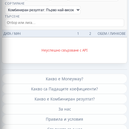
СОРТИРАНЕ
ТЪРСЕНЕ
ДАТА / МАЧ
1
2
ОБЕМ / ЛИНКОВЕ
Неуспешно свързване с API
Какво е Moneyway?
Какво са Падащите коефициенти?
Какво е Комбиниран резултат?
За нас
Правила и условия