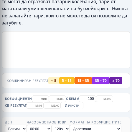
те могат да отразяват пазарни колебания, пари от
масата или умишлени капани на букмейкърите. Никога
не залагайте пари, които не можете да си позволите да
загубите.
< 5
5 – 15
15 – 35
35 – 70
≥ 70
КОМБИНИРАН РЕЗУЛТАТ
КОЕФИЦИЕНТИ
ОБЕМ £
CB РЕЗУЛТАТ
Изчисти
ДЕН
ЧАСОВА ЗОНА
ОБНОВИ
ФОРМАТ НА КОЕФИЦИЕНТИТЕ