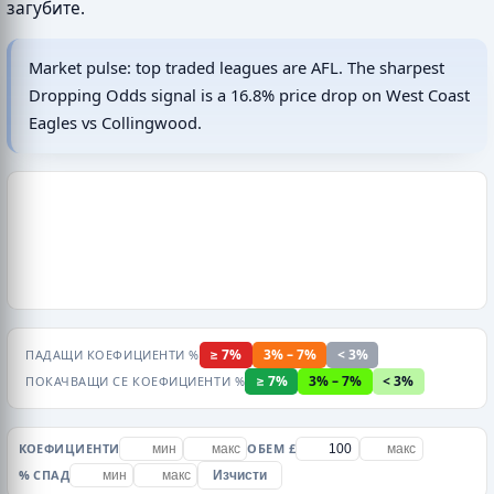
загубите.
Market pulse: top traded leagues are AFL. The sharpest
Dropping Odds signal is a 16.8% price drop on West Coast
Eagles vs Collingwood.
≥ 7%
3% – 7%
< 3%
ПАДАЩИ КОЕФИЦИЕНТИ %
≥ 7%
3% – 7%
< 3%
ПОКАЧВАЩИ СЕ КОЕФИЦИЕНТИ %
КОЕФИЦИЕНТИ
ОБЕМ £
% СПАД
Изчисти