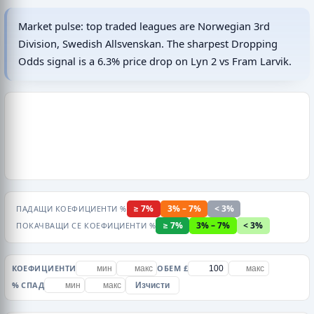
Market pulse: top traded leagues are Norwegian 3rd
Division, Swedish Allsvenskan. The sharpest Dropping
Odds signal is a 6.3% price drop on Lyn 2 vs Fram Larvik.
≥ 7%
3% – 7%
< 3%
ПАДАЩИ КОЕФИЦИЕНТИ %
≥ 7%
3% – 7%
< 3%
ПОКАЧВАЩИ СЕ КОЕФИЦИЕНТИ %
КОЕФИЦИЕНТИ
ОБЕМ £
% СПАД
Изчисти