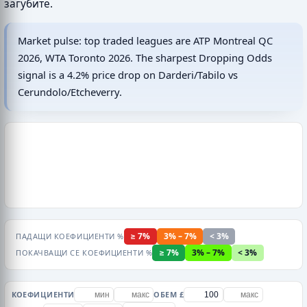
загубите.
Market pulse: top traded leagues are ATP Montreal QC
2026, WTA Toronto 2026. The sharpest Dropping Odds
signal is a 4.2% price drop on Darderi/Tabilo vs
Cerundolo/Etcheverry.
≥ 7%
3% – 7%
< 3%
ПАДАЩИ КОЕФИЦИЕНТИ %
≥ 7%
3% – 7%
< 3%
ПОКАЧВАЩИ СЕ КОЕФИЦИЕНТИ %
КОЕФИЦИЕНТИ
ОБЕМ £