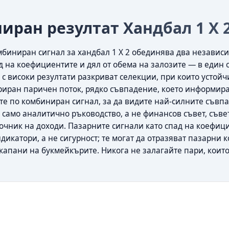
иран резултат Хандбал 1 X 
мбиниран сигнал за хандбал 1 X 2 обединява два независ
 на коефициентите и дял от обема на залозите — в един об
е с високи резултати разкриват селекции, при които устой
иран паричен поток, рядко съвпадение, което информир
те по комбиниран сигнал, за да видите най-силните съвп
е само аналитично ръководство, а не финансов съвет, съве
очник на доходи. Пазарните сигнали като спад на коефиц
дикатори, а не сигурност; те могат да отразяват пазарни 
апани на букмейкърите. Никога не залагайте пари, които