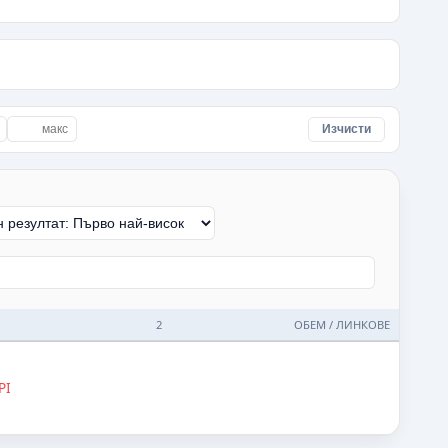
Изчисти
2
ОБЕМ / ЛИНКОВЕ
PI