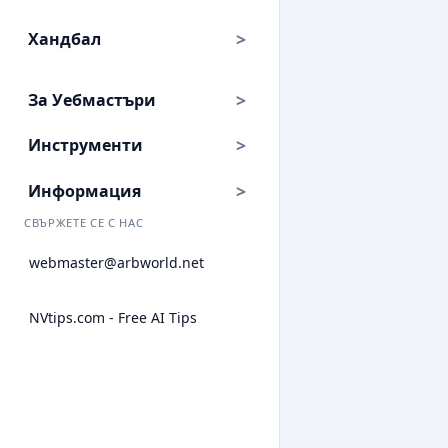
Хандбал
За Уебмастъри
Инструменти
Информация
СВЪРЖЕТЕ СЕ С НАС
webmaster@arbworld.net
NVtips.com - Free AI Tips