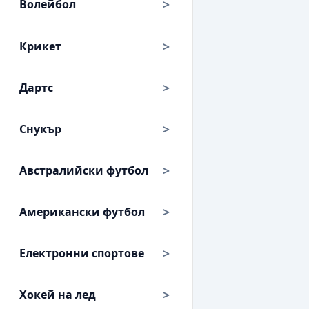
Волейбол
Крикет
Дартс
Снукър
Австралийски футбол
Американски футбол
Електронни спортове
Хокей на лед