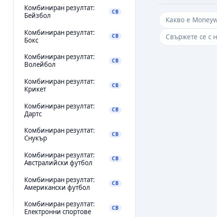
Комбиниран резултат:
Бейзбол
Какво е Money
Комбиниран резултат:
Свържете се с 
Бокс
Комбиниран резултат:
Волейбол
Комбиниран резултат:
Крикет
Комбиниран резултат:
Дартс
Комбиниран резултат:
Снукър
Комбиниран резултат:
Австралийски футбол
Комбиниран резултат:
Американски футбол
Комбиниран резултат:
Електронни спортове