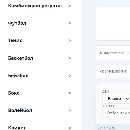
Комбиниран резултат
Футбол
Тенис
КОМБИНИРАН РЕ
Баскетбол
КОЕФИЦИЕНТИ
Бейзбол
ДЕН
Бокс
ТЪРСЕНЕ
Волейбол
Крикет
ДАТА / МАЧ