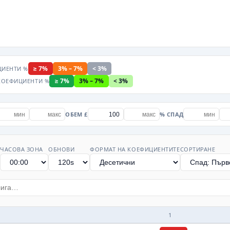
≥ 7%
3% – 7%
< 3%
ИЕНТИ %
≥ 7%
3% – 7%
< 3%
КОЕФИЦИЕНТИ %
ОБЕМ £
% СПАД
ЧАСОВА ЗОНА
ОБНОВИ
ФОРМАТ НА КОЕФИЦИЕНТИТЕ
СОРТИРАНЕ
1