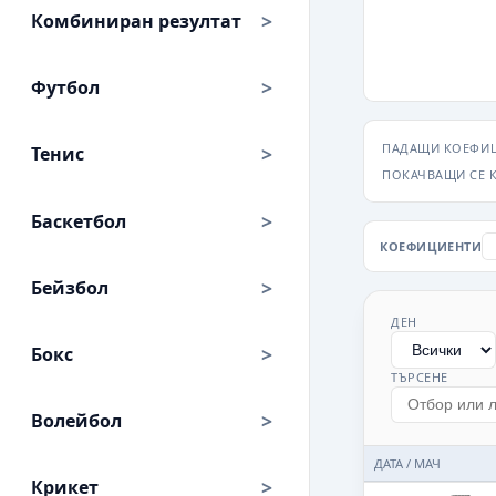
Комбиниран резултат
Футбол
ПАДАЩИ КОЕФИЦ
Тенис
ПОКАЧВАЩИ СЕ 
Баскетбол
КОЕФИЦИЕНТИ
Бейзбол
ДЕН
Бокс
ТЪРСЕНЕ
Волейбол
ДАТА / МАЧ
Крикет