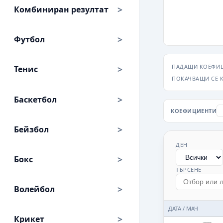
Комбиниран резултат
Футбол
ПАДАЩИ КОЕФИЦ
Тенис
ПОКАЧВАЩИ СЕ 
Баскетбол
КОЕФИЦИЕНТИ
Бейзбол
ДЕН
Бокс
ТЪРСЕНЕ
Волейбол
ДАТА / МАЧ
Крикет