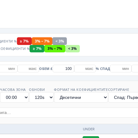
≥ 7%
3% – 7%
< 3%
ИЕНТИ %
≥ 7%
3% – 7%
< 3%
КОЕФИЦИЕНТИ %
ОБЕМ £
% СПАД
ЧАСОВА ЗОНА
ОБНОВИ
ФОРМАТ НА КОЕФИЦИЕНТИТЕ
СОРТИРАНЕ
UNDER