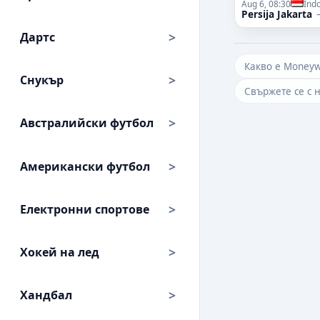
Aug 6, 08:30
Ind
Persija Jakarta
Дартс
Какво е Money
Снукър
Свържете се с 
Австралийски футбол
Американски футбол
Електронни спортове
Хокей на лед
Хандбал