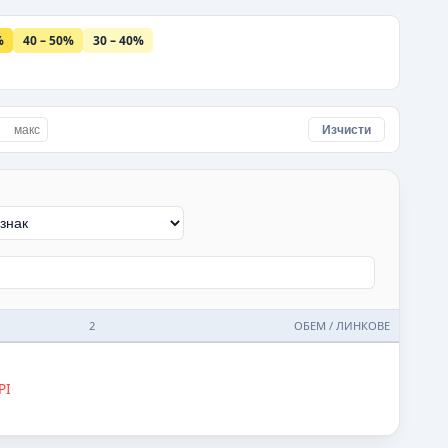
%
40 – 50%
30 – 40%
Изчисти
2
ОБЕМ / ЛИНКОВЕ
PI