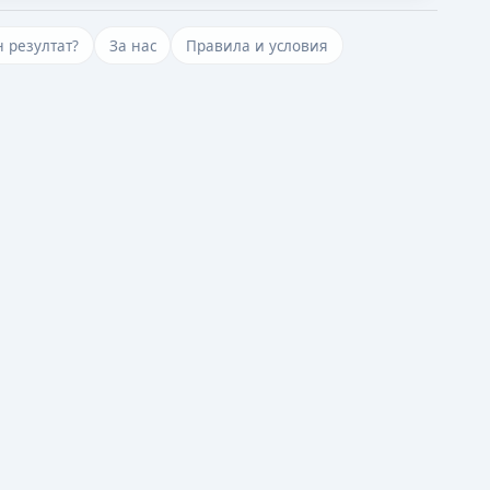
 резултат?
За нас
Правила и условия