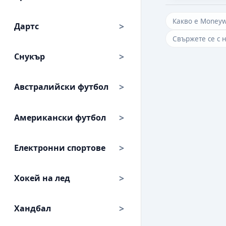
Какво е Money
Дартс
Свържете се с 
Снукър
Австралийски футбол
Американски футбол
Електронни спортове
Хокей на лед
Хандбал