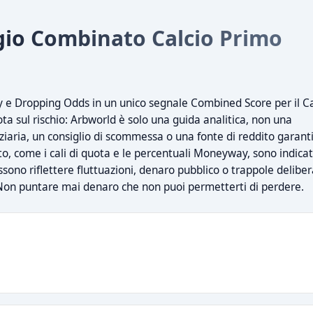
io Combinato Calcio Primo
e Dropping Odds in un unico segnale Combined Score per il Ca
a sul rischio: Arbworld è solo una guida analitica, non una
iaria, un consiglio di scommessa o una fonte di reddito garanti
o, come i cali di quota e le percentuali Moneyway, sono indicat
sono riflettere fluttuazioni, denaro pubblico o trappole delibe
on puntare mai denaro che non puoi permetterti di perdere.