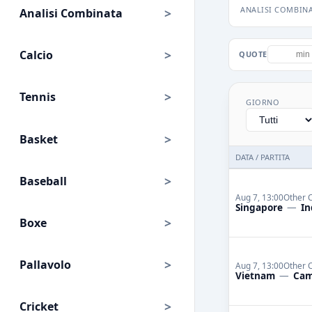
ANALISI COMBIN
Analisi Combinata
Calcio
QUOTE
Tennis
GIORNO
Basket
DATA / PARTITA
Baseball
Aug 7, 13:00
Other 
Singapore
—
In
Boxe
Pallavolo
Aug 7, 13:00
Other 
Vietnam
—
Cam
Cricket