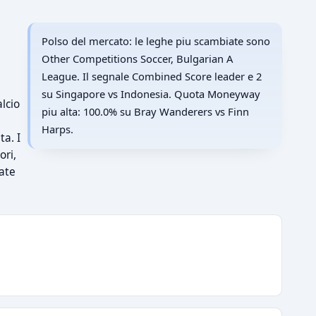
Polso del mercato: le leghe piu scambiate sono
Other Competitions Soccer, Bulgarian A
League. Il segnale Combined Score leader e 2
su Singapore vs Indonesia. Quota Moneyway
lcio
piu alta: 100.0% su Bray Wanderers vs Finn
Harps.
ta. I
ori,
rate